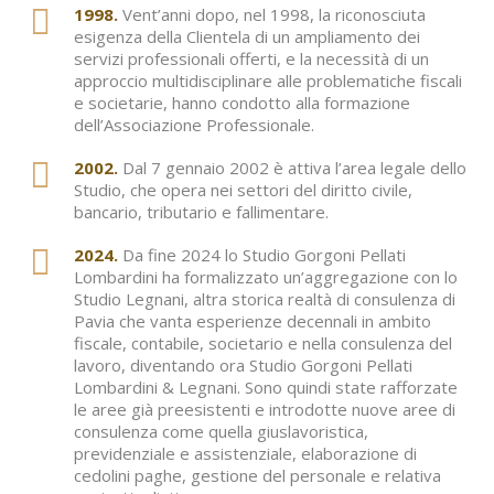
1998.
Vent’anni dopo, nel 1998, la riconosciuta
esigenza della Clientela di un ampliamento dei
servizi professionali offerti, e la necessità di un
approccio multidisciplinare alle problematiche fiscali
e societarie, hanno condotto alla formazione
dell’Associazione Professionale.
2002.
Dal 7 gennaio 2002 è attiva l’area legale dello
Studio, che opera nei settori del diritto civile,
bancario, tributario e fallimentare.
2024.
Da fine 2024 lo Studio Gorgoni Pellati
Lombardini ha formalizzato un’aggregazione con lo
Studio Legnani, altra storica realtà di consulenza di
Pavia che vanta esperienze decennali in ambito
fiscale, contabile, societario e nella consulenza del
lavoro, diventando ora Studio Gorgoni Pellati
Lombardini & Legnani. Sono quindi state rafforzate
le aree già preesistenti e introdotte nuove aree di
consulenza come quella giuslavoristica,
previdenziale e assistenziale, elaborazione di
cedolini paghe, gestione del personale e relativa