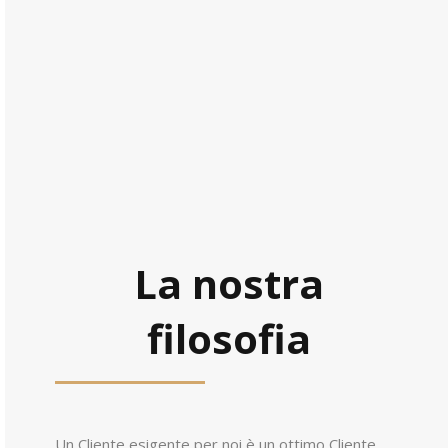
La nostra
filosofia
Un Cliente esigente per noi è un ottimo Cliente,