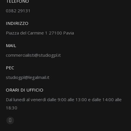
TELEFONO
0382 29131
INDIRIZZO
Piazza del Carmine 1 27100 Pavia
MAIL
commercialisti@studiogpl.it
PEC
studiogpl@legalmail.it
ORARI DI UFFICIO
Dal lunedì al venerdì dalle 9:00 alle 13:00 e dalle 14:00 alle
18:30
Ci puoi trovare su:
Linkedin