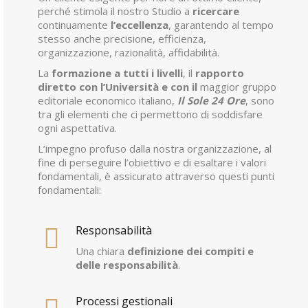
perché stimola il nostro Studio a
ricercare
continuamente
l’eccellenza
, garantendo al tempo
stesso anche precisione, efficienza,
organizzazione, razionalità, affidabilità.
La
formazione a tutti i livelli
, il
rapporto
diretto con l’Università e con il
maggior gruppo
editoriale economico italiano,
Il Sole 24 Ore
, sono
tra gli elementi che ci permettono di soddisfare
ogni aspettativa.
L’impegno profuso dalla nostra organizzazione, al
fine di perseguire l’obiettivo e di esaltare i valori
fondamentali, è assicurato attraverso questi punti
fondamentali:
Responsabilità
Una chiara
definizione dei compiti e
delle responsabilità
.
Processi gestionali