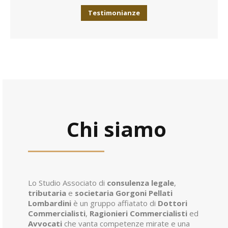
Testimonianze
Chi siamo
Lo Studio Associato di
consulenza legale
,
tributaria
e
societaria
Gorgoni Pellati
Lombardini
è un gruppo affiatato di
Dottori
Commercialisti
,
Ragionieri Commercialisti
ed
Avvocati
che vanta competenze mirate e una