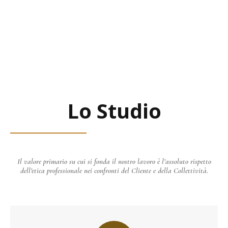
Lo Studio
Il valore primario su cui si fonda il nostro lavoro è l’assoluto rispetto
dell’etica professionale nei confronti del Cliente e della Collettività.