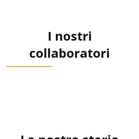
I nostri
collaboratori