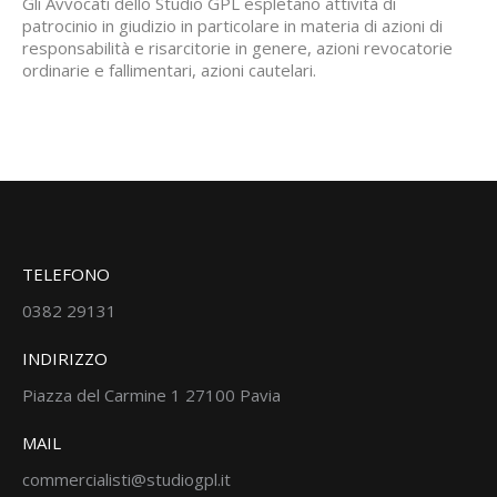
Gli Avvocati dello Studio GPL espletano attività di
patrocinio in giudizio in particolare in materia di azioni di
responsabilità e risarcitorie in genere, azioni revocatorie
ordinarie e fallimentari, azioni cautelari.
TELEFONO
0382 29131
INDIRIZZO
Piazza del Carmine 1 27100 Pavia
MAIL
commercialisti@studiogpl.it