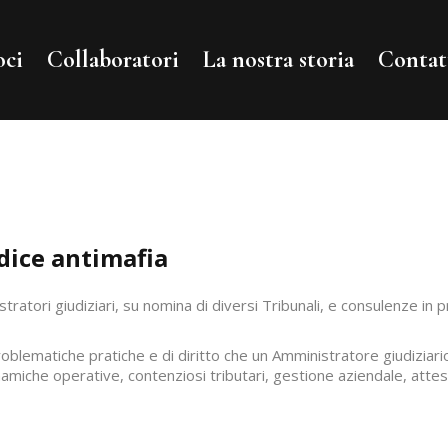
oci
Collaboratori
La nostra storia
Contat
dice antimafia
tratori giudiziari, su nomina di diversi Tribunali, e consulenze in
problematiche pratiche e di diritto che un Amministratore giudizia
namiche operative, contenziosi tributari, gestione aziendale, attes