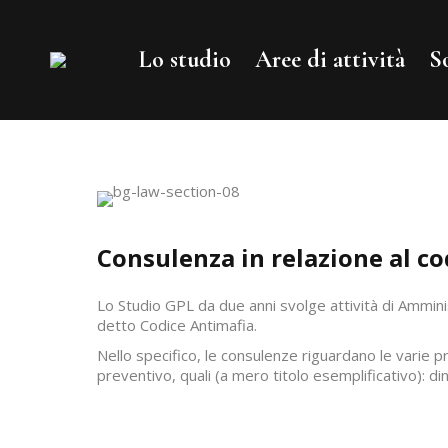
Lo studio
Aree di attività
S
Consulenza in relazione al co
Lo Studio GPL da due anni svolge attività di Amminis
detto Codice Antimafia.
Nello specifico, le consulenze riguardano le varie 
preventivo, quali (a mero titolo esemplificativo): di