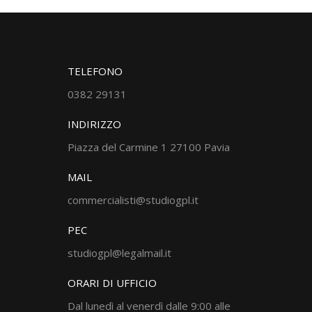
TELEFONO
0382 29131
INDIRIZZO
Piazza del Carmine 1 27100 Pavia
MAIL
commercialisti@studiogpl.it
PEC
studiogpl@legalmail.it
ORARI DI UFFICIO
Dal lunedì al venerdì dalle 9:00 alle