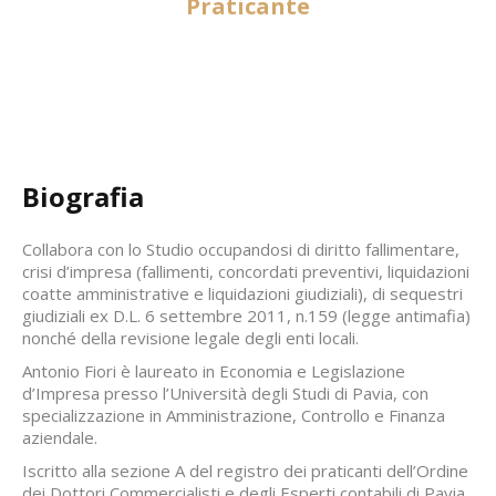
Praticante
Biografia
Collabora con lo Studio occupandosi di diritto fallimentare,
crisi d’impresa (fallimenti, concordati preventivi, liquidazioni
coatte amministrative e liquidazioni giudiziali), di sequestri
giudiziali ex D.L. 6 settembre 2011, n.159 (legge antimafia)
nonché della revisione legale degli enti locali.
Antonio Fiori è laureato in Economia e Legislazione
d’Impresa presso l’Università degli Studi di Pavia, con
specializzazione in Amministrazione, Controllo e Finanza
aziendale.
Iscritto alla sezione A del registro dei praticanti dell’Ordine
dei Dottori Commercialisti e degli Esperti contabili di Pavia.