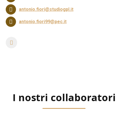
antonio.fiori@studiogpl.it
antonio.fiori99@pec.it
https://www.linkedin.com
I nostri collaboratori