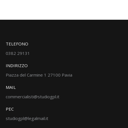
TELEFONO
0382 29131
INDIRIZZO
Piazza del Carmine 1 27100 Pavia
MAIL
commercialisti@studiogpl.it
PEC
studiogpl@legalmail.it