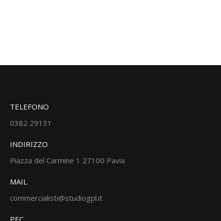
TELEFONO
0382 29131
INDIRIZZO
Piazza del Carmine 1 27100 Pavia
MAIL
commercialisti@studiogpl.it
PEC